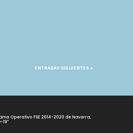
ENTRADAS SIGUIENTES »
rama Operativo FSE 2014-2020 de Navarra,
-19"