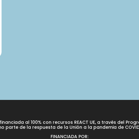
financiada al 100% con recursos REACT UE, a través del Prog
o parte de la respuesta de la Unión a la pandemia de COVID
FINANCIADA POR: