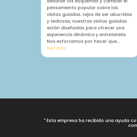
desafiar los esquemas y cambiar el
pensamiento popular sobre las
visitas guiadas. Lejos de ser aburridas
y tediosas, nuestras visitas guiadas
están diseñadas para ofrecer una
experiencia dinámica y entretenida.
Nos esforzamos por hacer que…
leer más
" Esta empresa ha recibido una ayuda co
com