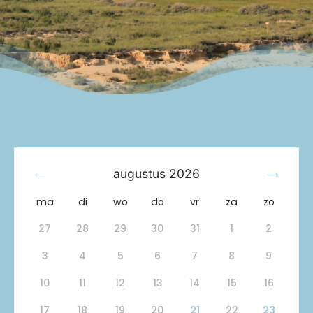
augustus
2026
ma
di
wo
do
vr
za
zo
27
28
29
30
31
1
2
3
4
5
6
7
8
9
10
11
12
13
14
15
16
17
18
19
20
21
22
23