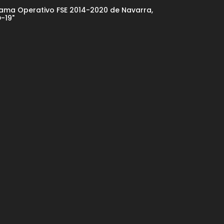
rama Operativo FSE 2014-2020 de Navarra,
-19"