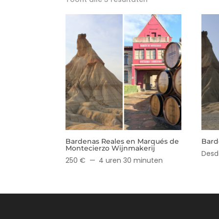
Bardenas Reales en Marqués de
Bard
Montecierzo Wijnmakerij
Desd
250 €
4 uren 30 minuten