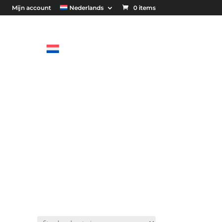
Mijn account
Nederlands
0 items
 OP MET
NEDERLANDS