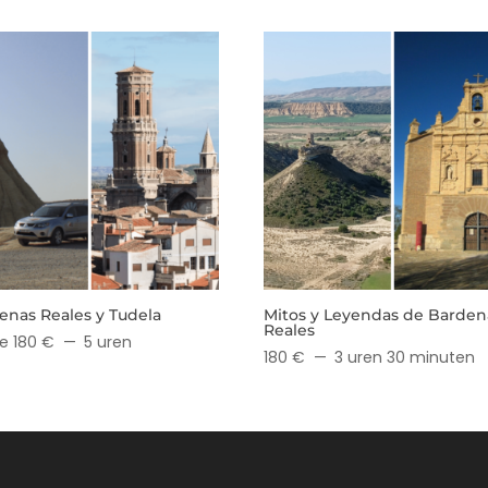
enas Reales y Tudela
Mitos y Leyendas de Barden
Reales
e 180 €
5 uren
180 €
3 uren 30 minuten