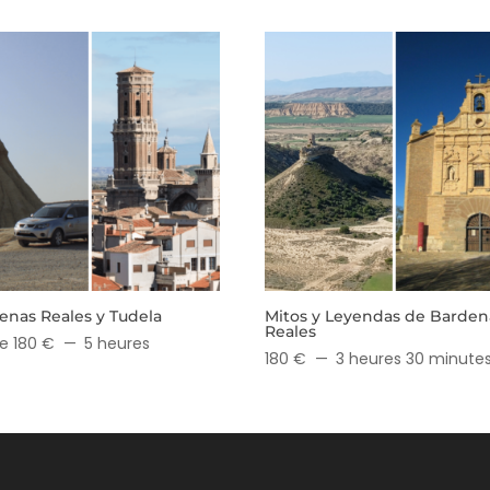
enas Reales y Tudela
Mitos y Leyendas de Barden
Reales
e 180 €
5 heures
180 €
3 heures 30 minute