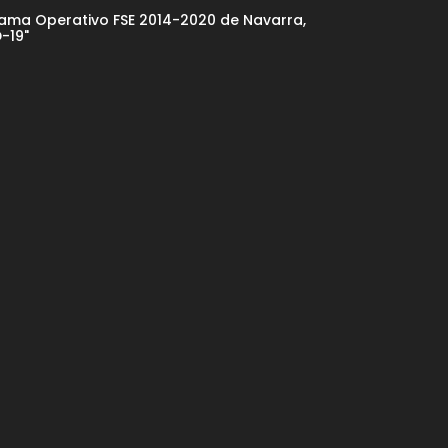
rama Operativo FSE 2014-2020 de Navarra,
-19"