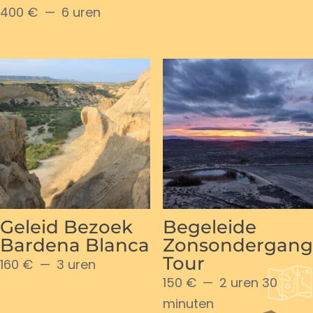
400 €
6 uren
Geleid Bezoek
Begeleide
Bardena Blanca
Zonsondergang
Tour
160 €
3 uren
150 €
2 uren 30
minuten