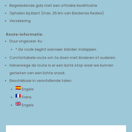
Begeleidende gids met een officiële kwalificatie
Ophalen bij klant (max. 25 km van Bardenas Reales)
Verzekering
Route-informatie:
Duur ongeveer 4u
* De route begint wanneer klanten instappen.
Comfortabele route om te doen met kinderen of ouderen.
Halverwege de route is er een korte stop waar we kunnen
genieten van een lichte snack.
Beschikbaar in verschillende talen:
Engels
Frans
Engels