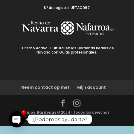
Nº de registro: UETAC067
Turismo Activo-Cultural en las Bardenas Reales de
Navarra con Guías profesionales.
Neem contact op met
Mijn account
Enjoy Bardenas
© 2024 | Todos los derechos
1
reservados. · UETAC067 ·
¿Podemos ayudarte?
Open