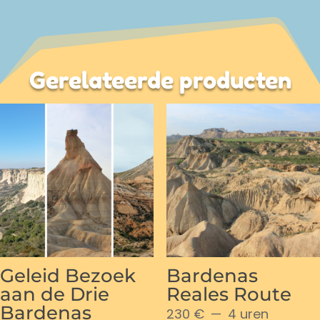
aantal
Gerelateerde producten
Geleid Bezoek
Bardenas
aan de Drie
Reales Route
Bardenas
230 €
4 uren