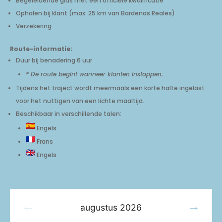
Begeleidende gids met een officiële kwalificatie
Ophalen bij klant (max. 25 km van Bardenas Reales)
Verzekering
Route-informatie:
Duur bij benadering 6 uur
* De route begint wanneer klanten instappen.
Tijdens het traject wordt meermaals een korte halte ingelast
voor het nuttigen van een lichte maaltijd.
Beschikbaar in verschillende talen:
Engels
Frans
Engels
augustus
2026