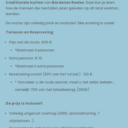
traditionele hutten
van
Bardenas Reales
. Daar kun je leren
hoe de mensen die tientallen jaren geleden op dit land werkten,
leefden.
De routes zijn volledig privé en exclusief. Elke ervaring is uniek!
Tarieven en Reservering:
Prijs van de route: 400 €.
*Maximaal 4 personen
Extra persoon: € 10
*Maximaal 2 extra personen
Reservering vooraf (30% van het totaal ) : 120 €
* Vooraleer u de route aanvat, moet u het saldo betalen ,
namelijk 70% van het totaalbedrag (280€)
De prijs is inclusief:
Volledig uitgerust voertuig (4WD, airconditioning, 7
zitplaatsen...)