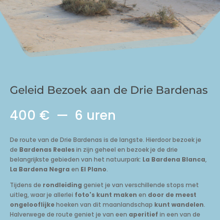
Geleid Bezoek aan de Drie Bardenas
400 €
6 uren
De route van de Drie Bardenas is de langste. Hierdoor bezoek je
de
Bardenas Reales
in zijn geheel en bezoek je de drie
belangrijkste gebieden van het natuurpark:
La Bardena Blanca
,
La Bardena Negra
en
El Plano
.
Tijdens de
rondleiding
geniet je van verschillende stops met
uitleg, waar je allerlei
foto's kunt maken
en
door de meest
ongelooflijke
hoeken van dit maanlandschap
kunt wandelen
.
Halverwege de route geniet je van een
aperitief
in een van de