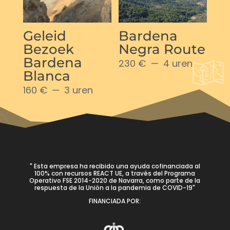
Geleid
Bardena
Bezoek
Negra Route
Bardena
230 €
4 uren
Blanca
160 €
3 uren
" Esta empresa ha recibido una ayuda cofinanciada al
100% con recursos REACT UE, a través del Programa
Operativo FSE 2014-2020 de Navarra, como parte de la
respuesta de la Unión a la pandemia de COVID-19"
FINANCIADA POR: