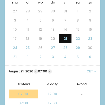
ma
di
wo
do
vr
za
zo
27
28
29
30
31
1
2
3
4
5
6
7
8
9
10
11
12
13
14
15
16
17
18
19
20
21
22
23
24
25
26
27
28
29
30
31
1
2
3
4
5
6
×
×
August 21, 2026
07:00
CET
Ochtend
Middag
Avond
07:00
12:00
-
07:30
12:30