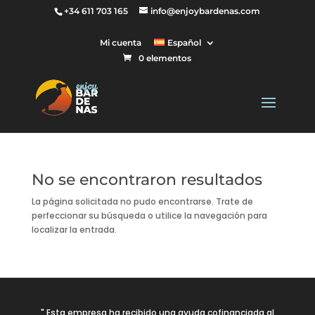
+34 611 703 165
info@enjoybardenas.com
Mi cuenta
Español
0 elementos
No se encontraron resultados
La página solicitada no pudo encontrarse. Trate de
perfeccionar su búsqueda o utilice la navegación para
localizar la entrada.
" Esta empresa ha recibido una ayuda cofinanciada al