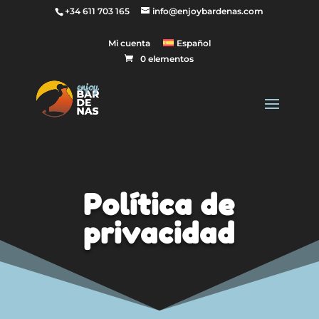
+34 611 703 165
info@enjoybardenas.com
Mi cuenta
Español
0 elementos
Política de
privacidad