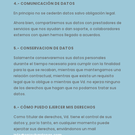
4.- COMUNICACIÓN DE DATOS
En principio no se cederán datos salvo obligación legal.
Ahora bien, compartiremos sus datos con prestadores de
servicios que nos ayudan o dan soporte, o colaboradores
externos con quien hemos llegado a acuerdos.
5.- CONSERVACION DE DATOS
Solamente conservaremos sus datos personales
durante el tiempo necesario para cumplir con la finalidad
para la que se recaban, mientras que mantengamos una
relación contractual, mientras que exista un requisito
legal que lo obligue o mientras que Vd. no ejerza ninguno
de los derechos que hagan que no podamos tratar sus
datos.
6.- CÓMO PUEDO EJERCER MIS DERECHOS
Como titular de derechos, Vd. tiene el control de sus
datos y, por lo tanto, en cualquier momento puede
ejercitar sus derechos, enviándonos un mail
info@enjoybardenas.com
.