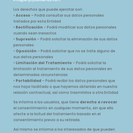
Los derechos que puede ejercitar son:
•
Acceso
– Podrá consultar sus datos personales
tratados por esta Entidad
•
Rectificación
– Podrá modificar sus datos personales
cuando sean inexactos
•
Supresión
– Podrá solicitar la eliminación de sus datos
personales
•
Oposición
– Podrá solicitar que no se trate alguno de
sus datos personales
•
Limitación del Tratamiento
– Podrá solicitar la
limitación al tratamiento de sus datos personales en
determinadas circunstancias
•
Portabilidad
– Podrá recibir los datos personales que
nos haya facilitado o que hayamos obtenido en nuestra
relación contractual, así como trasmitirlos a otra Entidad
Se informa a los usuarios, que tiene
derecho a revocar
el consentimiento en cualquier momento, sin que ello
afecte a la licitud del tratamiento basado en el
consentimiento previo a su retirada.
Así mismo se informa a los interesados de que pueden