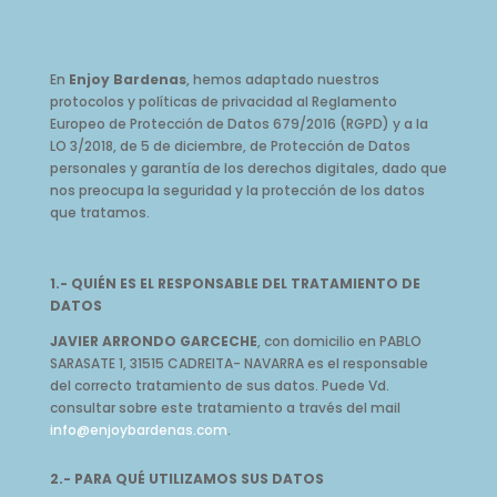
En
Enjoy Bardenas
, hemos adaptado nuestros
protocolos y políticas de privacidad al Reglamento
Europeo de Protección de Datos 679/2016 (RGPD) y a la
LO 3/2018, de 5 de diciembre, de Protección de Datos
personales y garantía de los derechos digitales, dado que
nos preocupa la seguridad y la protección de los datos
que tratamos.
1.- QUIÉN ES EL RESPONSABLE DEL TRATAMIENTO DE
DATOS
JAVIER ARRONDO GARCECHE
, con domicilio en PABLO
SARASATE 1, 31515 CADREITA- NAVARRA es el responsable
del correcto tratamiento de sus datos. Puede Vd.
consultar sobre este tratamiento a través del mail
info@enjoybardenas.com
.
2.- PARA QUÉ UTILIZAMOS SUS DATOS