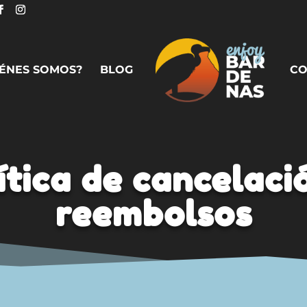
IÉNES SOMOS?
BLOG
CO
ítica de cancelaci
reembolsos