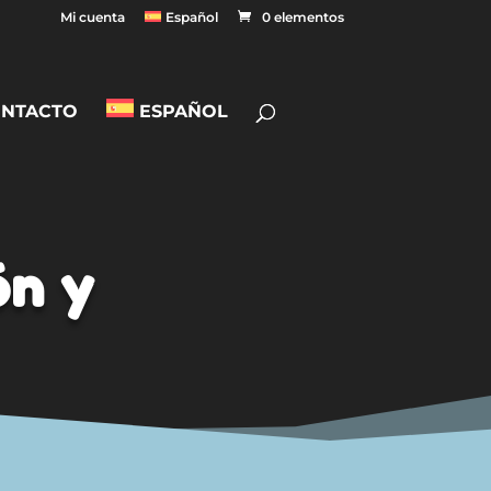
Mi cuenta
Español
0 elementos
NTACTO
ESPAÑOL
ón y