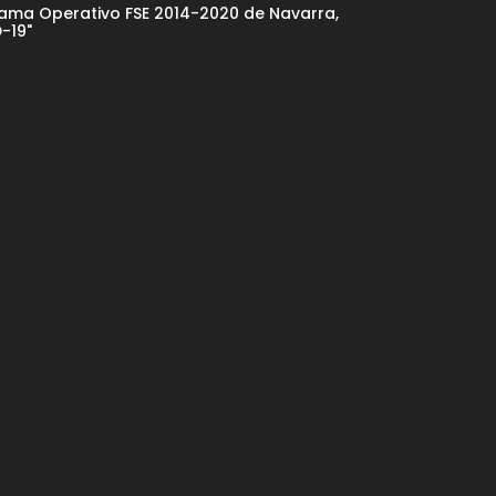
rama Operativo FSE 2014-2020 de Navarra,
-19"