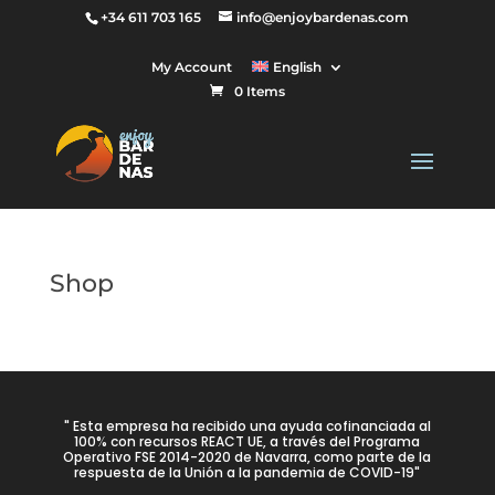
+34 611 703 165
info@enjoybardenas.com
My Account
English
0 Items
Shop
" Esta empresa ha recibido una ayuda cofinanciada al
100% con recursos REACT UE, a través del Programa
Operativo FSE 2014-2020 de Navarra, como parte de la
respuesta de la Unión a la pandemia de COVID-19"