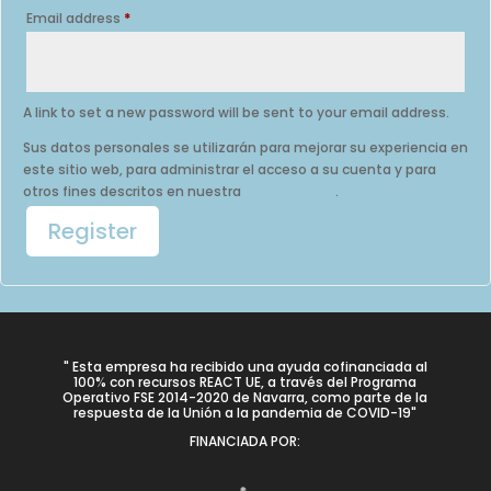
Required
Email address
*
A link to set a new password will be sent to your email address.
Sus datos personales se utilizarán para mejorar su experiencia en
este sitio web, para administrar el acceso a su cuenta y para
otros fines descritos en nuestra
privacy policy
.
Register
" Esta empresa ha recibido una ayuda cofinanciada al
100% con recursos REACT UE, a través del Programa
Operativo FSE 2014-2020 de Navarra, como parte de la
respuesta de la Unión a la pandemia de COVID-19"
FINANCIADA POR: