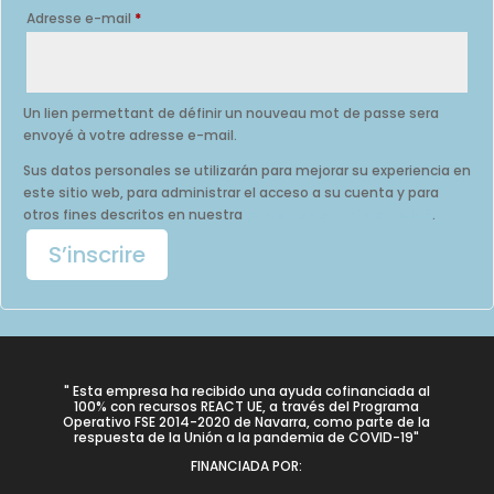
Obligatoire
Adresse e-mail
*
Un lien permettant de définir un nouveau mot de passe sera
envoyé à votre adresse e-mail.
Sus datos personales se utilizarán para mejorar su experiencia en
este sitio web, para administrar el acceso a su cuenta y para
otros fines descritos en nuestra
politique de confidentialité
.
S’inscrire
" Esta empresa ha recibido una ayuda cofinanciada al
100% con recursos REACT UE, a través del Programa
Operativo FSE 2014-2020 de Navarra, como parte de la
respuesta de la Unión a la pandemia de COVID-19"
FINANCIADA POR: