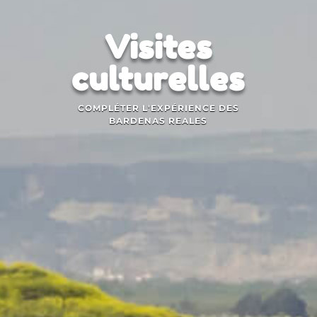
Visites
culturelles
COMPLÉTER L'EXPÉRIENCE DES
BARDENAS REALES