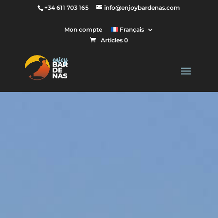
+34 611 703 165
info@enjoybardenas.com
Mon compte
Français
Articles 0