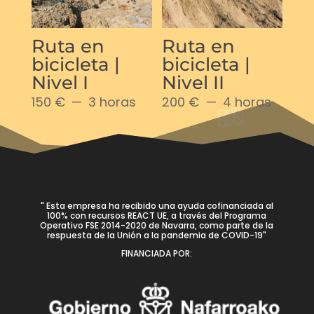
Ruta en
Ruta en
bicicleta |
bicicleta |
Nivel I
Nivel II
150 €
3 horas
200 €
4 horas
" Esta empresa ha recibido una ayuda cofinanciada al
100% con recursos REACT UE, a través del Programa
Operativo FSE 2014-2020 de Navarra, como parte de la
respuesta de la Unión a la pandemia de COVID-19"
FINANCIADA POR: