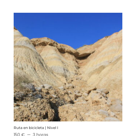
Ruta en bicicleta | Nivel I
150 €
3 horas