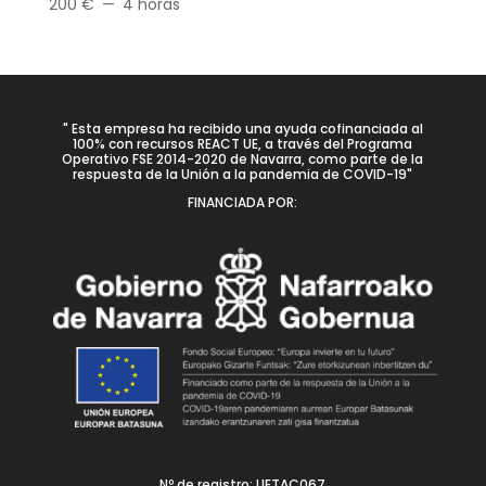
200 €
4 horas
" Esta empresa ha recibido una ayuda cofinanciada al
100% con recursos REACT UE, a través del Programa
Operativo FSE 2014-2020 de Navarra, como parte de la
respuesta de la Unión a la pandemia de COVID-19"
FINANCIADA POR:
Nº de registro: UETAC067