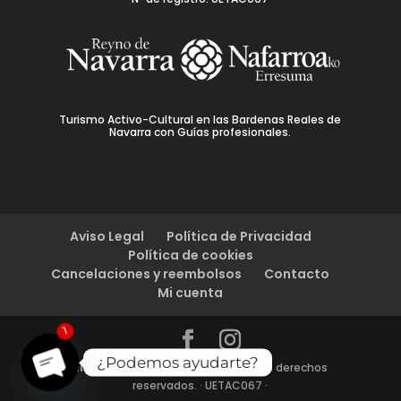
Turismo Activo-Cultural en las Bardenas Reales de
Navarra con Guías profesionales.
Aviso Legal
Política de Privacidad
Política de cookies
Cancelaciones y reembolsos
Contacto
Mi cuenta
1
¿Podemos ayudarte?
Enjoy Bardenas
© 2024 | Todos los derechos
reservados. · UETAC067 ·
Open