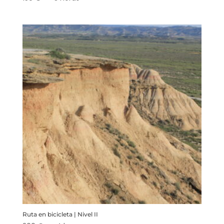
Ruta en bicicleta | Nivel II